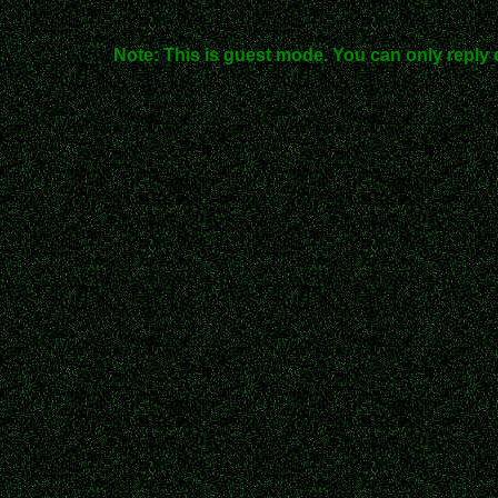
Note: This is guest mode. You can only reply 