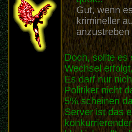
Gut, wenn es
krimineller a
anzustreben
Doch, sollte es
Wechsel erfolgt
Es darf nur nich
Politiker nich
5% scheinen da 
Server ist das e
konkurrierenden